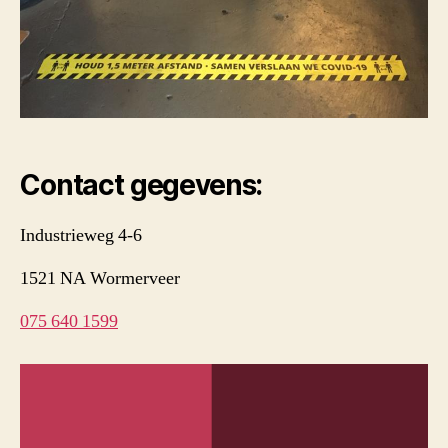
Contact gegevens:
Industrieweg 4-6
1521 NA Wormerveer
075 640 1599