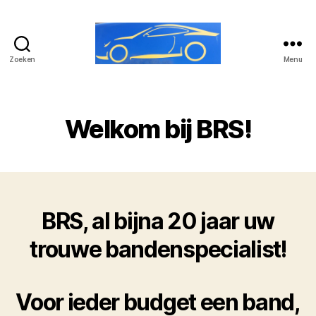
Zoeken
Menu
BRS
Carparts
Welkom bij BRS!
BRS, al bijna 20 jaar uw
trouwe bandenspecialist!
Voor ieder budget een band,